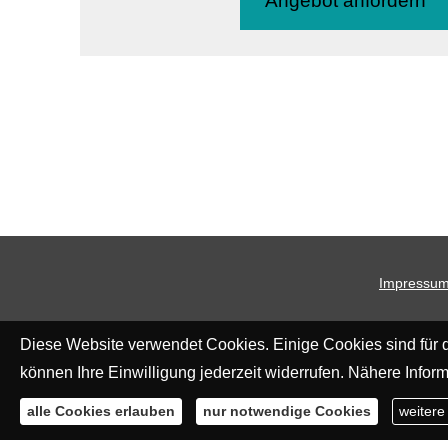
An­ge­bot an­for­dern
Impressu
Diese Website verwendet Cookies. Einige Cookies sind für d
können Ihre Einwilligung jederzeit widerrufen. Nähere Inform
alle Cookies erlauben
nur notwendige Cookies
weitere