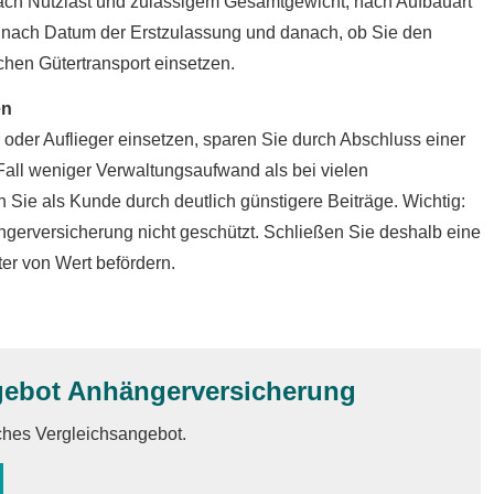
ach Nutzlast und zulässigem Gesamtgewicht, nach Aufbauart
), nach Datum der Erstzulassung und danach, ob Sie den
hen Gütertransport einsetzen.
en
der Auflieger einsetzen, sparen Sie durch Abschluss einer
 Fall weniger Verwaltungsaufwand als bei vielen
n Sie als Kunde durch deutlich günstigere Beiträge. Wichtig:
ängerversicherung nicht geschützt. Schließen Sie deshalb eine
er von Wert befördern.
gebot Anhängerversicherung
iches Vergleichsangebot.