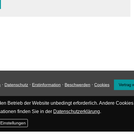
·
·
·
·
m
Datenschutz
Erstinformation
Beschwerden
Cookies
Vertrag 
en Betrieb der Website unbedingt erforderlich. Andere Cookies
ationen finden Sie in der
Datenschutzerklärung
.
 Einstellungen