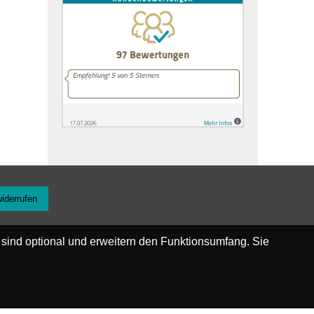
widerrufen
 sind optional und erweitern den Funktionsumfang. Sie