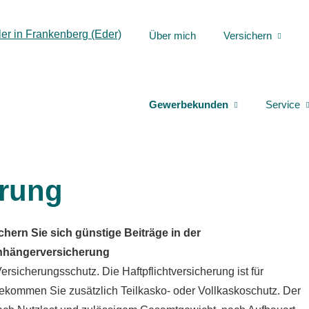
Über mich
Versichern
Gewerbekunden
Service
rung
chern Sie sich günstige Beiträge in der
hängerversicherung
sicherungsschutz. Die Haft­pflichtversicherung ist für
ekommen Sie zusätzlich Teilkasko- oder Vollkaskoschutz. Der