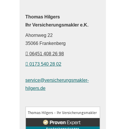
Thomas Hilgers
Ihr Ver­sicherungs­makler e.K.
Ahornweg 22
35066 Frankenberg
06451 408 26 98
0173 540 28 02
service@versicherungsmakler-
hilgers.de