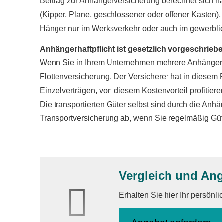
Beitrag zur Anhängerversicherung berechnet sich n
(Kipper, Plane, geschlossener oder offener Kasten
Hänger nur im Werksverkehr oder auch im gewerblic
Anhängerhaftpflicht ist gesetzlich vorgeschrieb
Wenn Sie in Ihrem Unternehmen mehrere Anhänger o
Flottenversicherung. Der Versicherer hat in diesem
Einzelverträgen, von diesem Kostenvorteil profitiere
Die transportierten Güter selbst sind durch die Anh
Transportversicherung ab, wenn Sie regelmäßig Güt
Vergleich und An
Erhalten Sie hier Ihr persönl