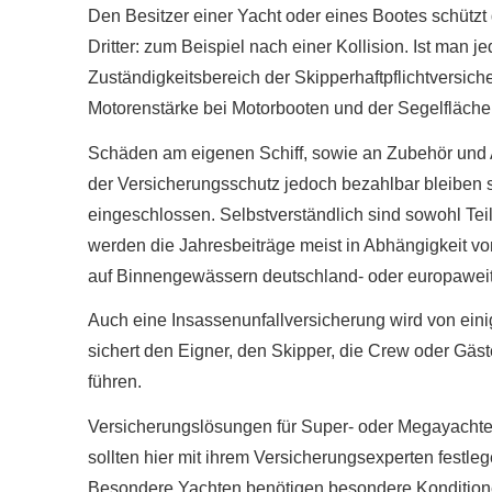
Den Besitzer einer Yacht oder eines Bootes schützt
Dritter: zum Beispiel nach einer Kollision. Ist man je
Zuständigkeitsbereich der Skipperhaftpflichtversic
Motorenstärke bei Motorbooten und der Segelfläche
Schäden am eigenen Schiff, sowie an Zubehör und
der Versicherungsschutz jedoch bezahlbar bleiben s
eingeschlossen. Selbstverständlich sind sowohl Teil
werden die Jahresbeiträge meist in Abhängigkeit vo
auf Binnengewässern deutschland- oder europaweit
Auch eine Insassenunfallversicherung wird von eini
sichert den Eigner, den Skipper, die Crew oder Gäste
führen.
Versicherungslösungen für Super- oder Megayachte
sollten hier mit ihrem Versicherungsexperten festlege
Besondere Yachten benötigen besondere Konditione