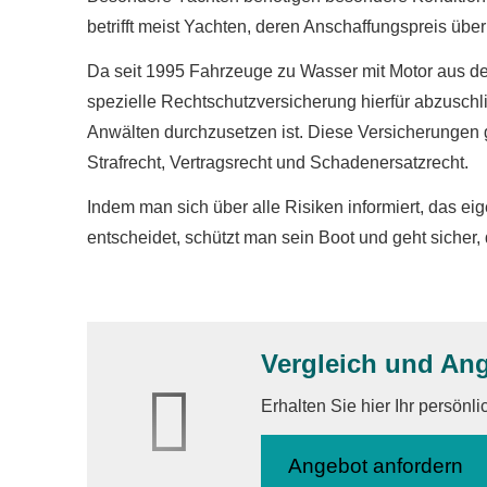
betrifft meist Yachten, deren Anschaffungspreis über
Da seit 1995 Fahrzeuge zu Wasser mit Motor aus dem
spezielle Rechtschutzversicherung hierfür abzuschl
Anwälten durchzusetzen ist. Diese Versicherungen g
Strafrecht, Vertragsrecht und Schadenersatzrecht.
Indem man sich über alle Risiken informiert, das eige
entscheidet, schützt man sein Boot und geht sicher,
Vergleich und An
Erhalten Sie hier Ihr persönl
An­ge­bot an­for­dern