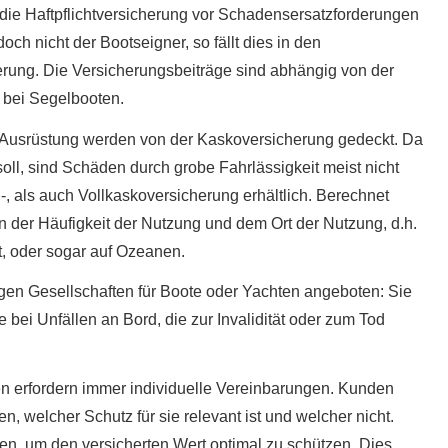
 die Haft­pflichtversicherung vor Schadensersatzforderungen
doch nicht der Bootseigner, so fällt dies in den
herung. Die Versicherungsbeiträge sind abhängig von der
 bei Segelbooten.
 Ausrüstung werden von der Kaskoversicherung gedeckt. Da
oll, sind Schäden durch grobe Fahrlässigkeit meist nicht
-, als auch Vollkaskoversicherung erhältlich. Berechnet
n der Häufigkeit der Nutzung und dem Ort der Nutzung, d.h.
, oder sogar auf Ozeanen.
gen Gesellschaften für Boote oder Yachten angeboten: Sie
 bei Unfällen an Bord, die zur Invalidität oder zum Tod
n erfordern immer individuelle Vereinbarungen. Kunden
n, welcher Schutz für sie relevant ist und welcher nicht.
n, um den versicherten Wert optimal zu schützen. Dies