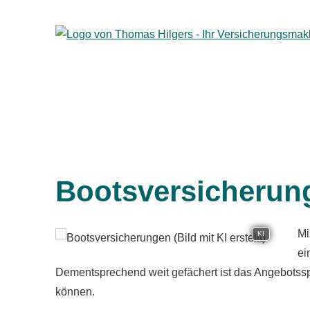
Bootsversicherun
Mi
KI
ei
Dementsprechend weit gefächert ist das Angebotsspe
können.