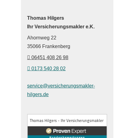
Thomas Hilgers
Ihr Ver­sicherungs­makler e.K.
Ahornweg 22
35066 Frankenberg
06451 408 26 98
0173 540 28 02
service@versicherungsmakler-
hilgers.de