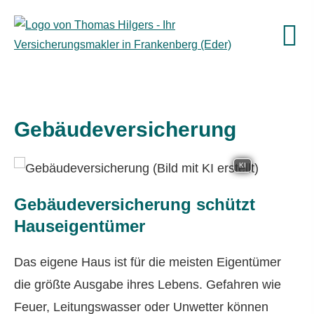
Ge­bäude­ver­si­che­rung
KI
Ge­bäude­ver­si­che­rung schützt
Hauseigentümer
Das eigene Haus ist für die meisten Eigentümer
die größte Ausgabe ihres Lebens. Gefahren wie
Feuer, Leitungswasser oder Unwetter können