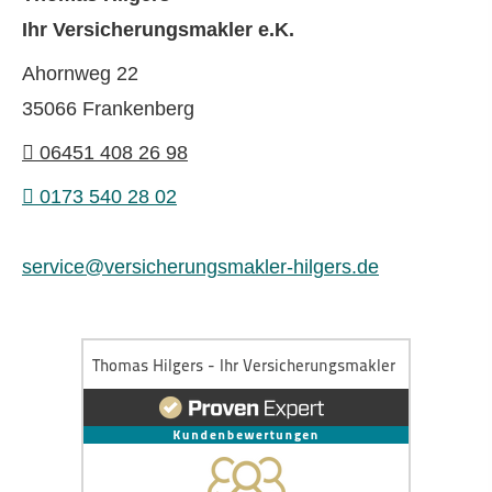
Ihr Ver­sicherungs­makler e.K.
Ahornweg 22
35066 Frankenberg
06451 408 26 98
0173 540 28 02
service@versicherungsmakler-hilgers.de