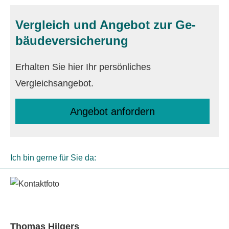
Vergleich und Angebot zur Ge­
bäude­ver­si­che­rung
Erhalten Sie hier Ihr persönliches
Vergleichsangebot.
An­ge­bot an­for­dern
Ich bin gerne für Sie da:
Thomas Hilgers