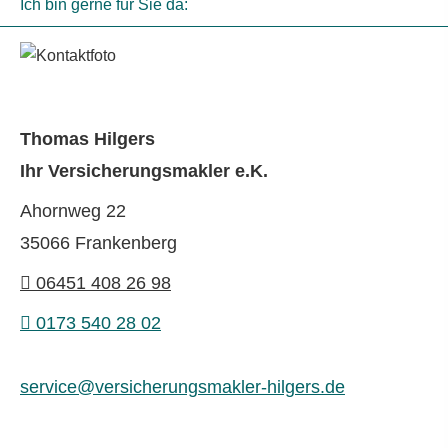
Ich bin gerne für Sie da:
Thomas Hilgers
Ihr Ver­sicherungs­makler e.K.
Ahornweg 22
35066 Frankenberg
06451 408 26 98
0173 540 28 02
service@versicherungsmakler-hilgers.de