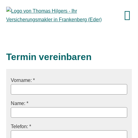
Termin ver­ein­baren
Vorname: *
Name: *
Telefon: *