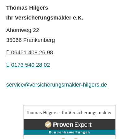
Thomas Hilgers
Ihr Ver­sicherungs­makler e.K.
Ahornweg 22
35066 Frankenberg
06451 408 26 98
0173 540 28 02
service@versicherungsmakler-hilgers.de