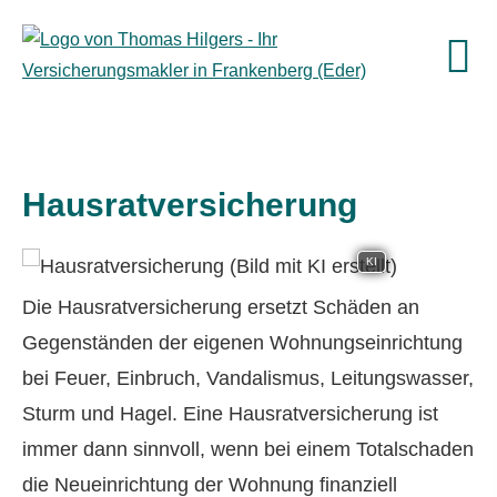
Haus­rat­ver­si­che­rung
KI
Die Haus­rat­ver­si­che­rung ersetzt Schäden an
Gegenständen der eigenen Wohnungseinrichtung
bei Feuer, Einbruch, Vandalismus, Leitungswasser,
Sturm und Hagel. Eine Haus­rat­ver­si­che­rung ist
immer dann sinnvoll, wenn bei einem Totalschaden
die Neueinrichtung der Wohnung finanziell