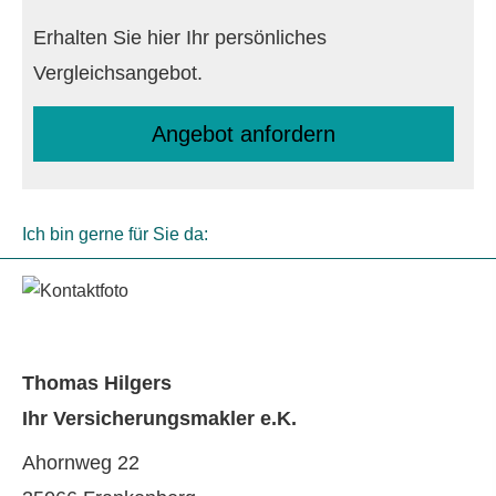
Erhalten Sie hier Ihr persönliches
Vergleichsangebot.
An­ge­bot an­for­dern
Ich bin gerne für Sie da:
Thomas Hilgers
Ihr Ver­sicherungs­makler e.K.
Ahornweg 22