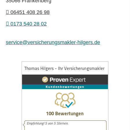
35066 Frankenberg
06451 408 26 98
0173 540 28 02
service@versicherungsmakler-hilgers.de